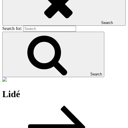
Search
Search for:
Search
Lidé