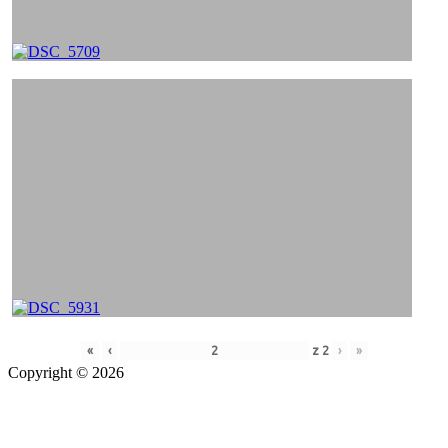
«
‹
z
2
›
»
Copyright © 2026